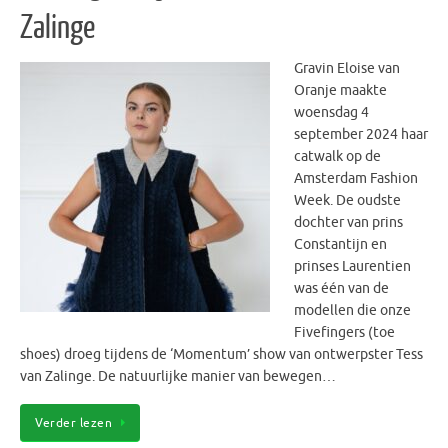
Zalinge
Gravin Eloise van
Oranje maakte
woensdag 4
september 2024 haar
catwalk op de
Amsterdam Fashion
Week. De oudste
dochter van prins
Constantijn en
prinses Laurentien
was één van de
modellen die onze
Fivefingers (toe
shoes) droeg tijdens de ‘Momentum’ show van ontwerpster Tess
van Zalinge. De natuurlijke manier van bewegen…
Verder lezen