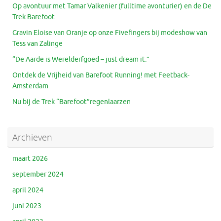
Op avontuur met Tamar Valkenier (fulltime avonturier) en de De
Trek Barefoot.
Gravin Eloise van Oranje op onze Fivefingers bij modeshow van
Tess van Zalinge
“De Aarde is Werelderfgoed – just dream it.”
Ontdek de Vrijheid van Barefoot Running! met Feetback-
Amsterdam
Nu bij de Trek “Barefoot”regenlaarzen
Archieven
maart 2026
september 2024
april 2024
juni 2023