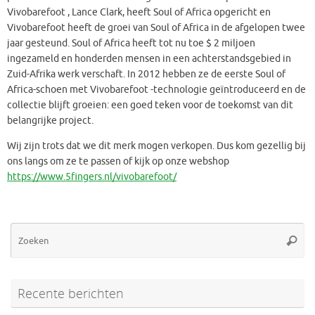
Vivobarefoot , Lance Clark, heeft Soul of Africa opgericht en
Vivobarefoot heeft de groei van Soul of Africa in de afgelopen twee
jaar gesteund. Soul of Africa heeft tot nu toe $ 2 miljoen
ingezameld en honderden mensen in een achterstandsgebied in
Zuid-Afrika werk verschaft. In 2012 hebben ze de eerste Soul of
Africa-schoen met Vivobarefoot -technologie geïntroduceerd en de
collectie blijft groeien: een goed teken voor de toekomst van dit
belangrijke project.
Wij zijn trots dat we dit merk mogen verkopen. Dus kom gezellig bij
ons langs om ze te passen of kijk op onze webshop
https://www.5fingers.nl/vivobarefoot/
Zo
Zoeke
na
Recente berichten