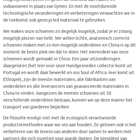
vulkaniseren in plaats van lijmen. En met de voortdurende
technologische veranderingen en verbeteringen verwachten we in
de toekomst ook gerecycled materiaal te gebruiken.
We maken onze schoenen zo degelijk mogelijk, zodat je er zolang
mogelijk plezier van hebt. We willen lichte, anatomisch correcte
schoenen maken met zo min mogelijk onderdelen en China is op dit
moment de beste plek om dat te doen. Het merendeel van onze
schoenen wordt gemaakt in China. Een paar uitzonderingen
daargelaten (het leer voor onze Handgesneden collectie komt uit
Portugal en wordt daar bewerkt en ons Soul of Africa -leer komt uit
Ethiopië), zijn de meeste materialen, alle fabrikanten van
onderdelen en alle leveranciers van geavanceerde materialen in
China te vinden. Aangezien de meeste schoenen uit 30
verschillende onderdelen bestaan, kunnen we op deze manier het
transport van goederen beperken.
De filosofie eindigt niet met de ecologisch verantwoorde
productiemethoden waar we ons aan houden. Ze geloven ook in het
verbeteren van de levens van anderen door samen te werken met
partners die zich inzetten voor goede doelen. De president van